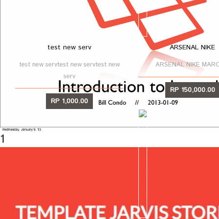
test new serv
ARSENAL NIKE
test new servtest new servtest new
ARSENAL NIKE MAR
serv
RP 150,000.00
RP 1,000.00
LIHAT
LIHAT
1