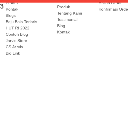
Ketentuan
Produk
Histori Order
3
Produk
Kontak
Konfirmasi Orde
Tentang Kami
Blogs
Testimonial
Baju Bola Terlaris
Blog
HUT RI 2022
Kontak
Contoh Blog
Jarvis Store
CS Jarvis
Bio Link