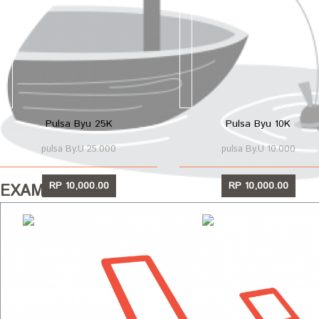
Pulsa Byu 25K
Pulsa Byu 10K
pulsa By.U 25.000
pulsa By.U 10.000
RP 10,000.00
RP 10,000.00
EXAMPLE
LIHAT
LIHAT