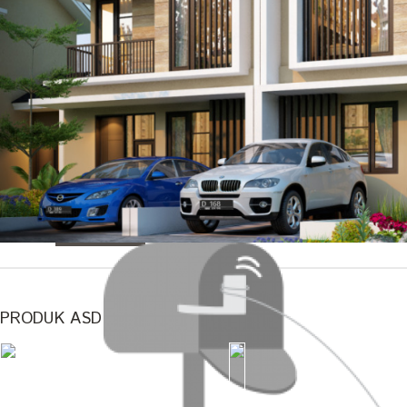
LIVERPOOL RED BLACK
LIVERPOOL RED BLACK
RP 8,000.00
LIHAT
PRODUK ASD