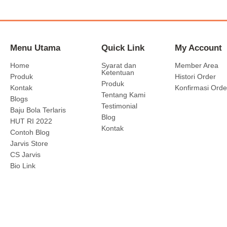
Menu Utama
Quick Link
My Account
Home
Syarat dan
Member Area
Ketentuan
Produk
Histori Order
Produk
Kontak
Konfirmasi Orde
Tentang Kami
Blogs
Testimonial
Baju Bola Terlaris
Blog
HUT RI 2022
Kontak
Contoh Blog
Jarvis Store
CS Jarvis
Bio Link