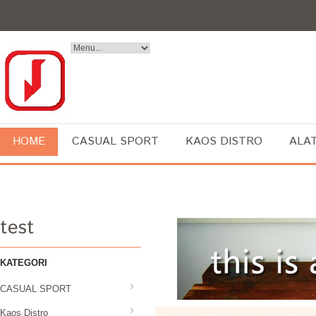
HOME
CASUAL SPORT
KAOS DISTRO
ALA
test
KATEGORI
CASUAL SPORT
Kaos Distro