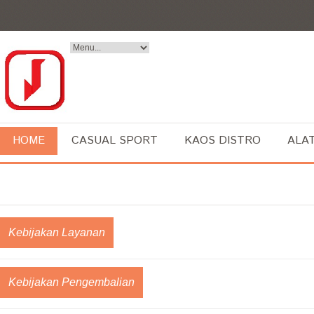
HOME
CASUAL SPORT
KAOS DISTRO
ALA
Kebijakan Layanan
Kebijakan Pengembalian