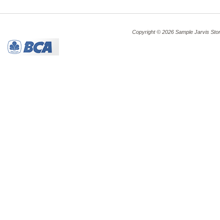
Copyright © 2026 Sample Jarvis Sto