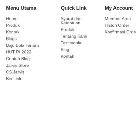
Menu Utama
Quick Link
My Account
Home
Syarat dan
Member Area
Ketentuan
Produk
Histori Order
Produk
Kontak
Konfirmasi Orde
Tentang Kami
Blogs
Testimonial
Baju Bola Terlaris
Blog
HUT RI 2022
Kontak
Contoh Blog
Jarvis Store
CS Jarvis
Bio Link