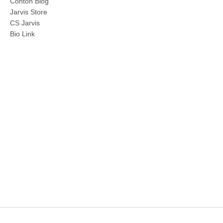
Contoh Blog
Jarvis Store
CS Jarvis
Bio Link