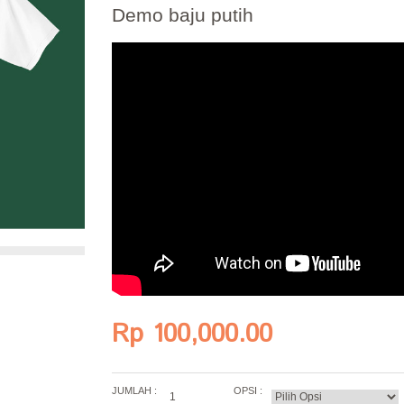
Demo baju putih
Rp 100,000.00
JUMLAH :
OPSI :