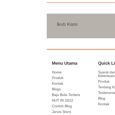
Ikuti Kami
Menu Utama
Quick L
Home
Syarat da
Ketentuan
Produk
Produk
Kontak
Tentang K
Blogs
Testimonia
Baju Bola Terlaris
Blog
HUT RI 2022
Kontak
Contoh Blog
Jarvis Store