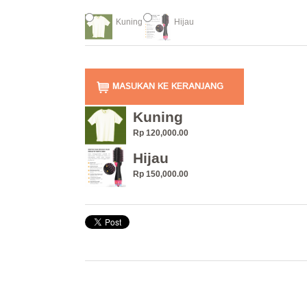
Kuning
Hijau
MASUKAN KE KERANJANG
Kuning
Rp 120,000.00
Hijau
Rp 150,000.00