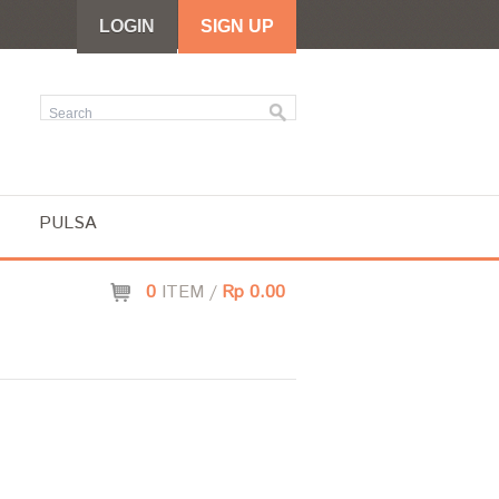
LOGIN
SIGN UP
PULSA
0
ITEM /
Rp 0.00