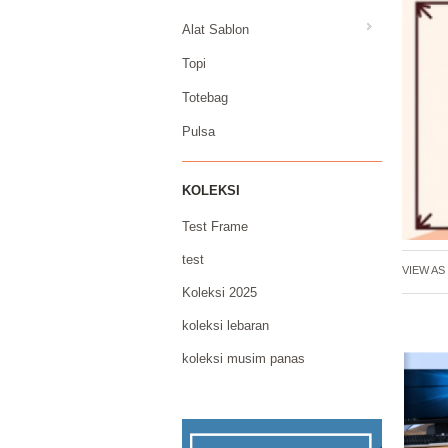
Alat Sablon
Topi
Totebag
Pulsa
KOLEKSI
Test Frame
test
VIEW AS 
Koleksi 2025
koleksi lebaran
koleksi musim panas