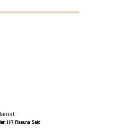
lamat :
alan HR Rasuna Said