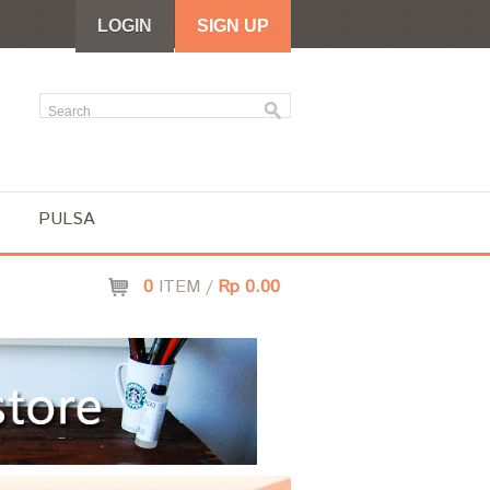
LOGIN
SIGN UP
PULSA
0
ITEM /
Rp 0.00