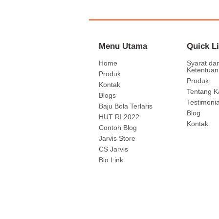
Menu Utama
Quick L
Home
Syarat da
Ketentuan
Produk
Produk
Kontak
Tentang K
Blogs
Testimonia
Baju Bola Terlaris
Blog
HUT RI 2022
Kontak
Contoh Blog
Jarvis Store
CS Jarvis
Bio Link