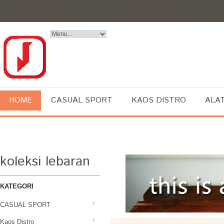
HOME
CASUAL SPORT
KAOS DISTRO
ALA
koleksi lebaran
KATEGORI
CASUAL SPORT
Kaos Distro