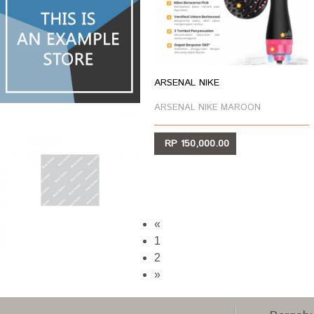
ARSENAL NIKE
ARSENAL NIKE MAROON
RP 150,000.00
LIHAT
«
1
2
»