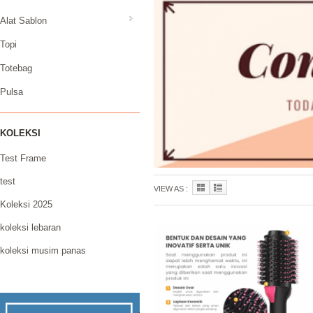
Alat Sablon
Topi
Totebag
Pulsa
KOLEKSI
Test Frame
test
VIEW AS :
Koleksi 2025
koleksi lebaran
koleksi musim panas