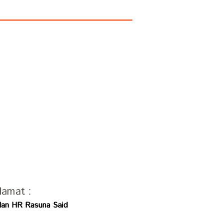
lamat :
alan HR Rasuna Said