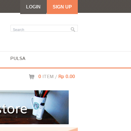
LOGIN
SIGN UP
PULSA
0
ITEM /
Rp 0.00