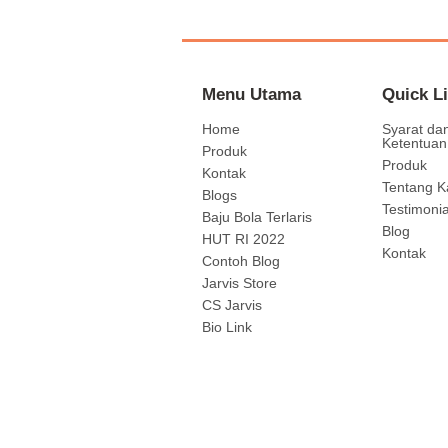
Menu Utama
Quick L
Home
Syarat da
Ketentuan
Produk
Produk
Kontak
Tentang K
Blogs
Testimonia
Baju Bola Terlaris
Blog
HUT RI 2022
Kontak
Contoh Blog
Jarvis Store
CS Jarvis
Bio Link