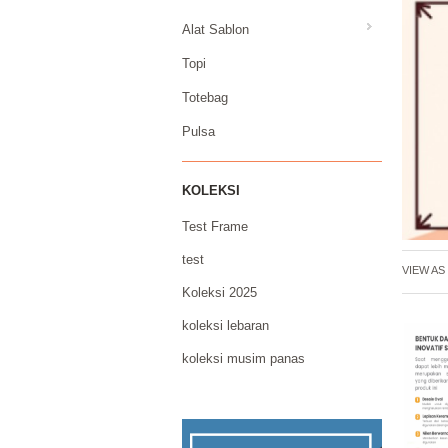
Alat Sablon
Topi
Totebag
Pulsa
KOLEKSI
Test Frame
test
VIEW AS 
Koleksi 2025
koleksi lebaran
koleksi musim panas